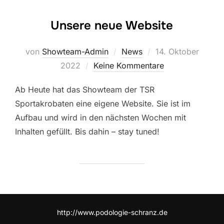
Unsere neue Website
Veröffentlicht
von
Showteam-Admin
News
14. Oktober
am
2022
Keine Kommentare
Ab Heute hat das Showteam der TSR
Sportakrobaten eine eigene Website. Sie ist im
Aufbau und wird in den nächsten Wochen mit
Inhalten gefüllt. Bis dahin – stay tuned!
http://www.podologie-schranz.de