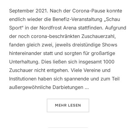
September 2021. Nach der Corona-Pause konnte
endlich wieder die Benefiz-Veranstaltung „Schau
Sport“ in der Nordfrost Arena stattfinden. Aufgrund
der noch corona-beschränkten Zuschauerzahl,
fanden gleich zwei, jeweils dreistündige Shows
hintereinander statt und sorgten für großartige
Unterhaltung. Dies ließen sich insgesamt 1000
Zuschauer nicht entgehen. Viele Vereine und
Institutionen haben sich spannende und zum Teil
außergewöhnliche Darbietungen …
ÜBER „SCHAUSPORT 2021“
MEHR
LESEN