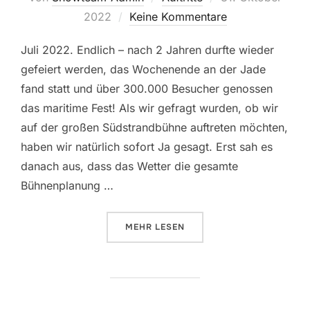
am
2022
Keine Kommentare
Juli 2022. Endlich – nach 2 Jahren durfte wieder
gefeiert werden, das Wochenende an der Jade
fand statt und über 300.000 Besucher genossen
das maritime Fest! Als wir gefragt wurden, ob wir
auf der großen Südstrandbühne auftreten möchten,
haben wir natürlich sofort Ja gesagt. Erst sah es
danach aus, dass das Wetter die gesamte
Bühnenplanung …
ÜBER „WOCHENENDE AN DER JAD
MEHR
LESEN