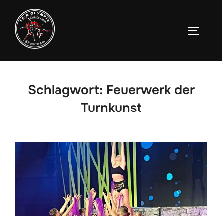
Zum
Inhalt
SEITEN
springen
Schlagwort:
Feuerwerk der
Turnkunst