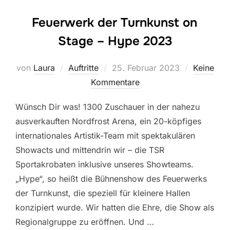
Feuerwerk der Turnkunst on
Stage – Hype 2023
Veröffentlicht
von
Laura
Auftritte
25. Februar 2023
Keine
am
Kommentare
Wünsch Dir was! 1300 Zuschauer in der nahezu
ausverkauften Nordfrost Arena, ein 20-köpfiges
internationales Artistik-Team mit spektakulären
Showacts und mittendrin wir – die TSR
Sportakrobaten inklusive unseres Showteams.
„Hype“, so heißt die Bühnenshow des Feuerwerks
der Turnkunst, die speziell für kleinere Hallen
konzipiert wurde. Wir hatten die Ehre, die Show als
Regionalgruppe zu eröffnen. Und …